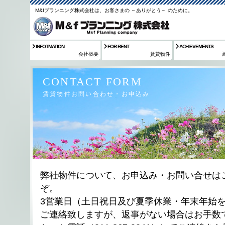
M&fプランニング株式会社は、お客さまの ～ありがとう～ のために。
INFOTMATION
FOR RENT
ACHIEVEMENTS
会社概要
賃貸物件
CONTACT FORM
賃貸物件お問い合わせ・お申込み
弊社物件について、お申込み・お問い合せは
ぞ。
3営業日（土日祝日及び夏季休業・年末年始
ご連絡致しますが、返事がない場合はお手数