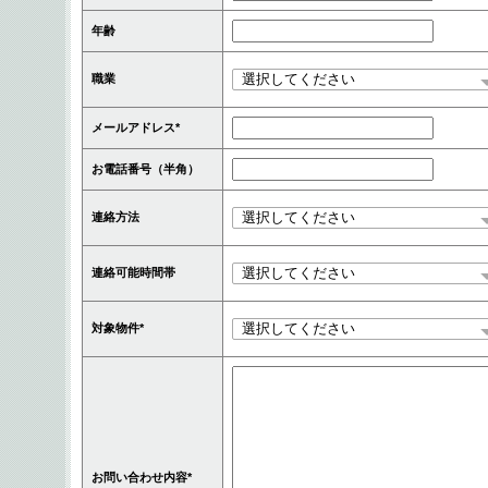
年齢
職業
メールアドレス*
お電話番号（半角）
連絡方法
連絡可能時間帯
対象物件*
お問い合わせ内容*